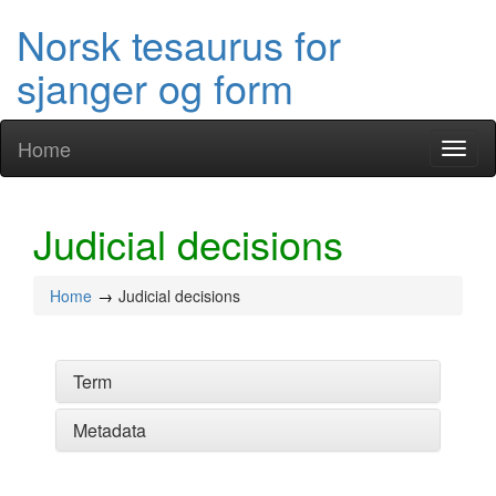
Norsk tesaurus for
sjanger og form
Home
Toggl
naviga
Judicial decisions
Home
Judicial decisions
Term
Metadata