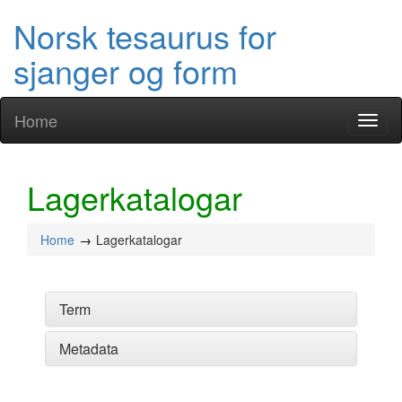
Norsk tesaurus for
sjanger og form
Home
Toggl
naviga
Lagerkatalogar
Home
Lagerkatalogar
Term
Metadata