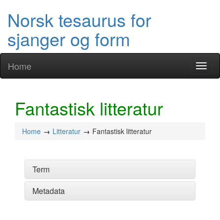
Norsk tesaurus for
sjanger og form
Home
Toggl
naviga
Fantastisk litteratur
Home
Litteratur
Fantastisk litteratur
Term
Metadata