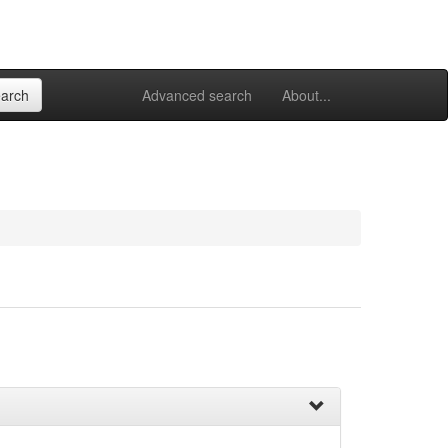
Advanced search
About...