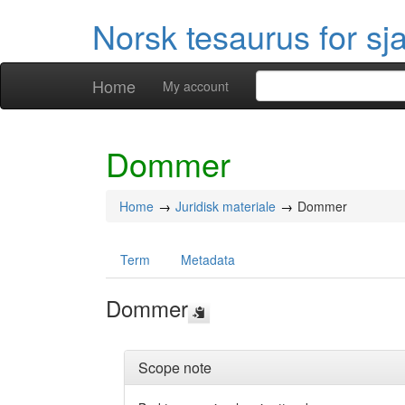
Norsk tesaurus for sj
Home
My account
Dommer
Home
Juridisk materiale
Dommer
Term
Metadata
Dommer
Scope note