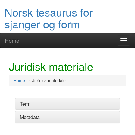
Norsk tesaurus for
sjanger og form
Home
Toggl
naviga
Juridisk materiale
Home
Juridisk materiale
Term
Metadata