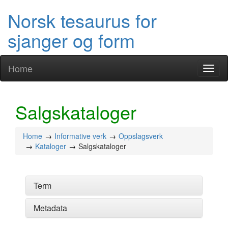
Norsk tesaurus for
sjanger og form
Home
Toggl
naviga
Salgskataloger
Home
Informative verk
Oppslagsverk
Kataloger
Salgskataloger
Term
Metadata