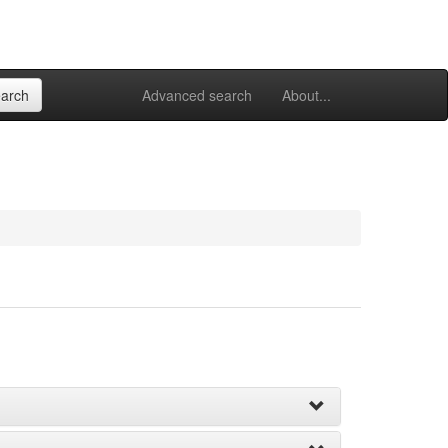
Advanced search
About...