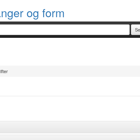
anger og form
ifter