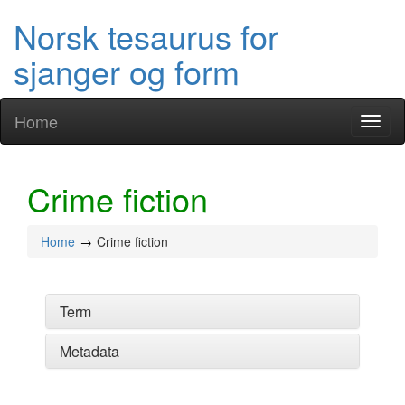
Norsk tesaurus for
sjanger og form
Home
Toggl
naviga
Crime fiction
Home
Crime fiction
Term
Metadata