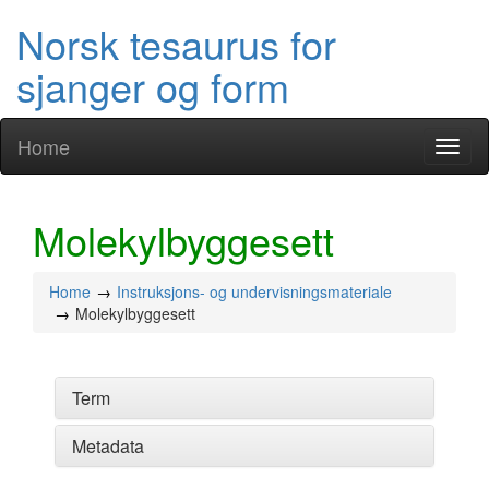
Norsk tesaurus for
sjanger og form
Home
Toggl
naviga
Molekylbyggesett
Home
Instruksjons- og undervisningsmateriale
Molekylbyggesett
Term
Metadata