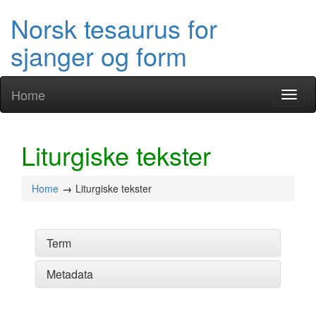
Norsk tesaurus for
sjanger og form
Home
Toggl
naviga
Liturgiske tekster
Home
Liturgiske tekster
Term
Metadata