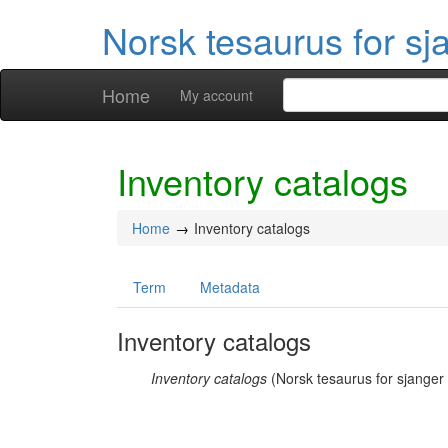
Norsk tesaurus for sj
Home
My account
Inventory catalogs
Home
Inventory catalogs
Term
Metadata
Inventory catalogs
Inventory catalogs
(Norsk tesaurus for sjanger