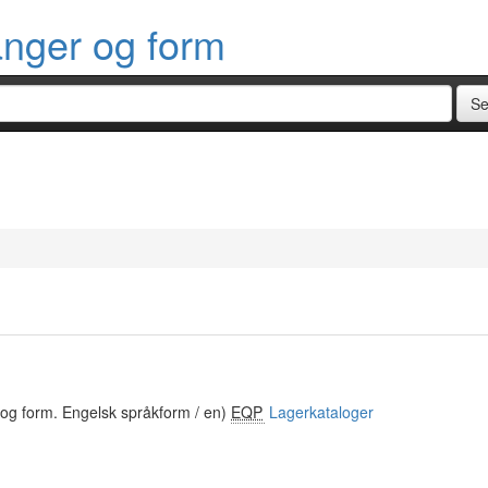
anger og form
 og form. Engelsk språkform / en)
EQP
Lagerkataloger