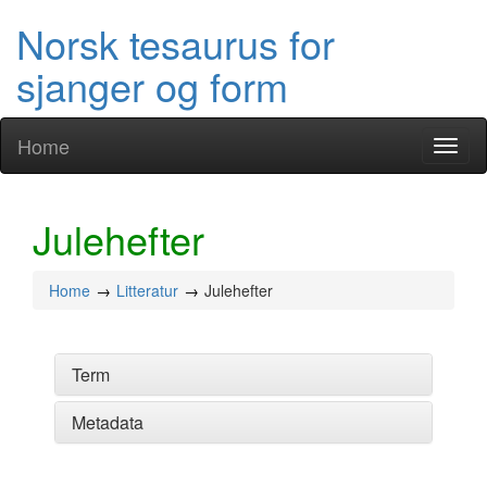
Norsk tesaurus for
sjanger og form
Home
Toggl
naviga
Julehefter
Home
Litteratur
Julehefter
Term
Metadata