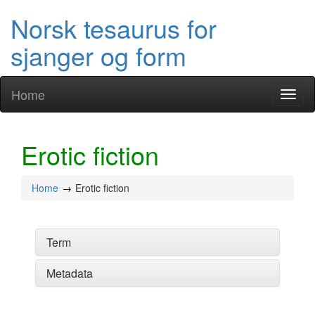
Norsk tesaurus for
sjanger og form
Home
Toggl
naviga
Erotic fiction
Home
Erotic fiction
Term
Metadata