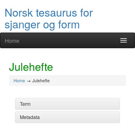
Norsk tesaurus for
sjanger og form
Home
Toggl
naviga
Julehefte
Home
Julehefte
Term
Metadata