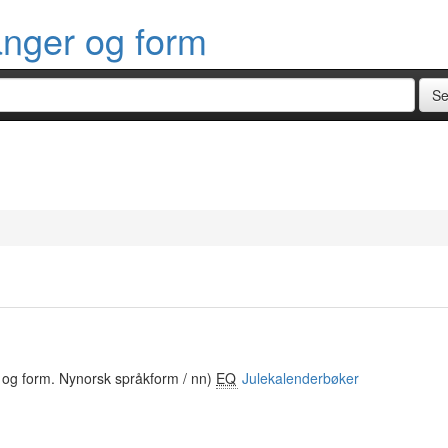
anger og form
 og form. Nynorsk språkform / nn)
EQ
Julekalenderbøker