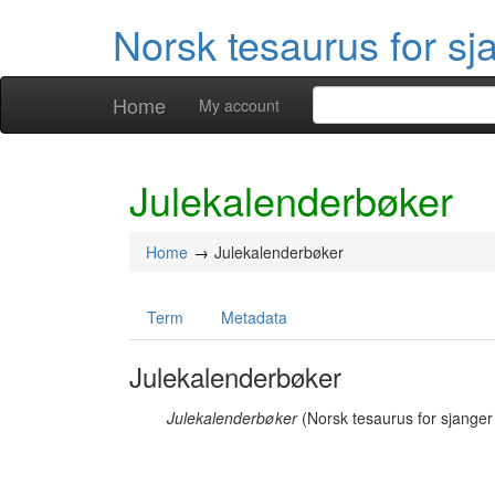
Norsk tesaurus for sj
Home
My account
Julekalenderbøker
Home
Julekalenderbøker
Term
Metadata
Julekalenderbøker
Julekalenderbøker
(Norsk tesaurus for sjanger