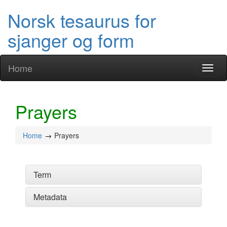
Norsk tesaurus for
sjanger og form
Home
Toggl
naviga
Prayers
Home
Prayers
Term
Metadata