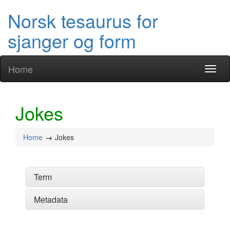
Norsk tesaurus for
sjanger og form
Home
Toggl
naviga
Jokes
Home
Jokes
Term
Metadata