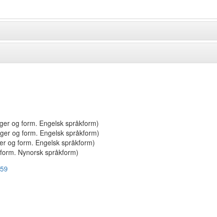
nger og form. Engelsk språkform)
nger og form. Engelsk språkform)
er og form. Engelsk språkform)
 form. Nynorsk språkform)
459