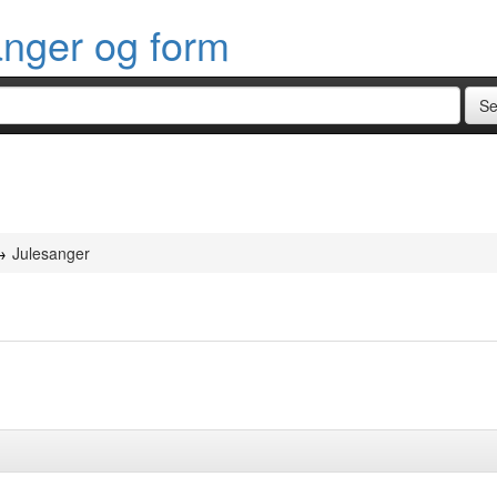
anger og form
Julesanger