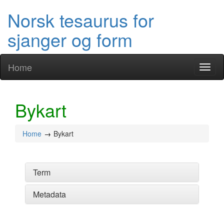
Norsk tesaurus for
sjanger og form
Home
Toggl
naviga
Bykart
Home
Bykart
Term
Metadata