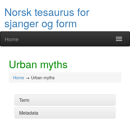
Norsk tesaurus for
sjanger og form
Home
Toggl
naviga
Urban myths
Home
Urban myths
Term
Metadata